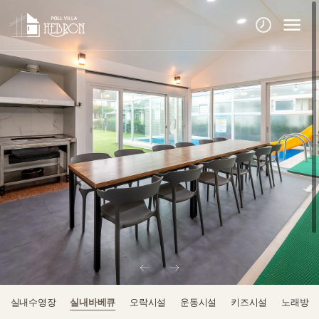
실내수영장
실내바베큐
오락시설
운동시설
키즈시설
노래방