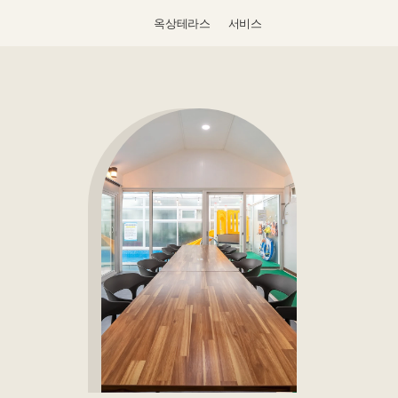
옥상테라스
서비스